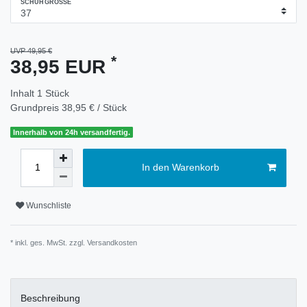
SCHUHGRÖSSE
UVP 49,95 €
*
38,95 EUR
Inhalt
1
Stück
Grundpreis
38,95 € / Stück
Innerhalb von 24h versandfertig.
In den Warenkorb
Wunschliste
* inkl. ges. MwSt. zzgl.
Versandkosten
Beschreibung