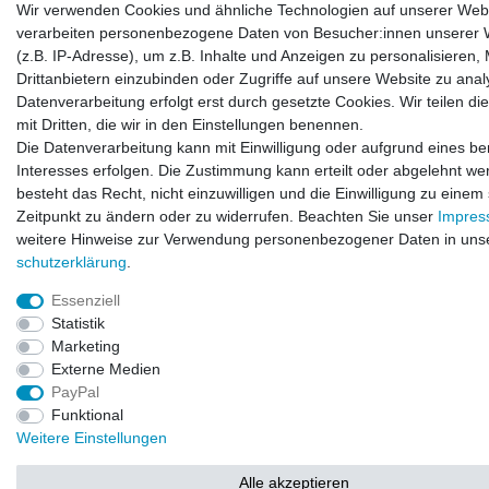
Wir verwenden Cookies und ähnliche Technologien auf unserer Web
verarbeiten personenbezogene Daten von Besucher:innen unserer 
(z.B. IP-Adresse), um z.B. Inhalte und Anzeigen zu personalisieren,
Drittanbietern einzubinden oder Zugriffe auf unsere Website zu anal
Datenverarbeitung erfolgt erst durch gesetzte Cookies. Wir teilen di
mit Dritten, die wir in den Einstellungen benennen.
Die Datenverarbeitung kann mit Einwilligung oder aufgrund eines be
Interesses erfolgen. Die Zustimmung kann erteilt oder abgelehnt we
besteht das Recht, nicht einzuwilligen und die Einwilligung zu einem
Zeitpunkt zu ändern oder zu widerrufen. Beachten Sie unser
Impre
weitere Hinweise zur Verwendung personenbezogener Daten in uns
schutz­erklärung
.
Essenziell
Statistik
Marketing
Externe Medien
PayPal
Funktional
Weitere Einstellungen
Alle akzeptieren