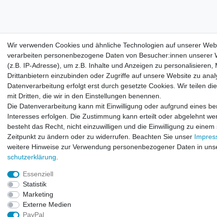
Wir verwenden Cookies und ähnliche Technologien auf unserer Web
verarbeiten personenbezogene Daten von Besucher:innen unserer 
(z.B. IP-Adresse), um z.B. Inhalte und Anzeigen zu personalisieren,
Drittanbietern einzubinden oder Zugriffe auf unsere Website zu anal
Datenverarbeitung erfolgt erst durch gesetzte Cookies. Wir teilen di
mit Dritten, die wir in den Einstellungen benennen.
Die Datenverarbeitung kann mit Einwilligung oder aufgrund eines be
Interesses erfolgen. Die Zustimmung kann erteilt oder abgelehnt we
besteht das Recht, nicht einzuwilligen und die Einwilligung zu einem
Zeitpunkt zu ändern oder zu widerrufen. Beachten Sie unser
Impre
weitere Hinweise zur Verwendung personenbezogener Daten in uns
schutz­erklärung
.
Essenziell
Statistik
Marketing
Externe Medien
PayPal