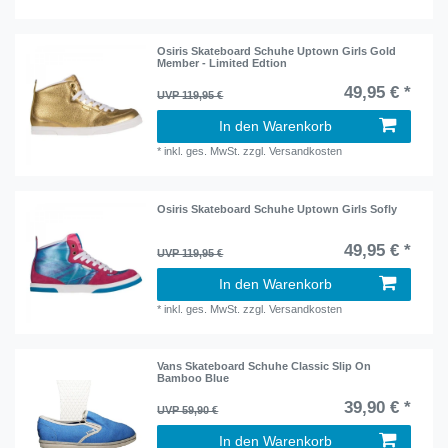
Osiris Skateboard Schuhe Uptown Girls Gold
Member - Limited Edtion
49,95 € *
UVP 119,95 €
In den Warenkorb
*
inkl. ges. MwSt.
zzgl.
Versandkosten
Osiris Skateboard Schuhe Uptown Girls Sofly
49,95 € *
UVP 119,95 €
In den Warenkorb
*
inkl. ges. MwSt.
zzgl.
Versandkosten
Vans Skateboard Schuhe Classic Slip On
Bamboo Blue
39,90 € *
UVP 59,90 €
In den Warenkorb