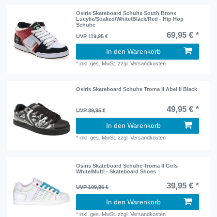
Osiris Skateboard Schuhe South Bronx
Lucylie/Soaked/White/Black/Red - Hip Hop
Schuhe
69,95 € *
UVP 119,95 €
In den Warenkorb
*
inkl. ges. MwSt.
zzgl.
Versandkosten
Osiris Skateboard Schuhe Troma II Abel II Black
49,95 € *
UVP 89,95 €
In den Warenkorb
*
inkl. ges. MwSt.
zzgl.
Versandkosten
Osiris Skateboard Schuhe Troma II Girls
White/Multi - Skateboard Shoes
39,95 € *
UVP 109,95 €
In den Warenkorb
*
inkl. ges. MwSt.
zzgl.
Versandkosten