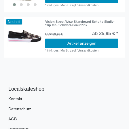
*
inkl. ges. MwSt.
zzgl.
Versandkosten
Neuheit
Vision Street Wear Skateboard Schuhe Skully-
Slip On- Schwarz/Grau/Pink
ab 25,95 € *
UVP 59,95 €
Artikel anzeigen
*
inkl. ges. MwSt.
zzgl.
Versandkosten
Localskateshop
Kontakt
Datenschutz
AGB