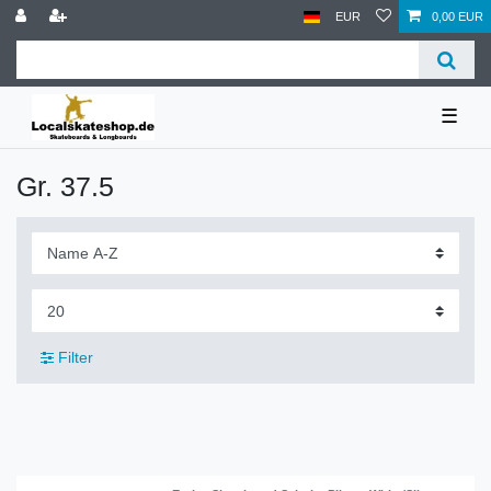
EUR
0,00 EUR
☰
Gr. 37.5
Filter