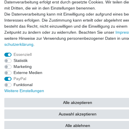
Datenverarbeitung erfolgt erst durch gesetzte Cookies. Wir teilen di
© Copyright 2026 | Alle Rechte vorbehalten.
mit Dritten, die wir in den Einstellungen benennen.
Die Datenverarbeitung kann mit Einwilligung oder aufgrund eines be
Interesses erfolgen. Die Zustimmung kann erteilt oder abgelehnt we
besteht das Recht, nicht einzuwilligen und die Einwilligung zu einem
Zeitpunkt zu ändern oder zu widerrufen. Beachten Sie unser
Impre
weitere Hinweise zur Verwendung personenbezogener Daten in uns
schutz­erklärung
.
Essenziell
Statistik
Marketing
Externe Medien
PayPal
Funktional
Weitere Einstellungen
Alle akzeptieren
Auswahl akzeptieren
Alle ablehnen