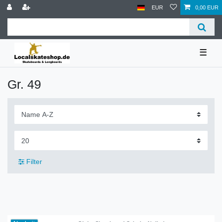
EUR
0,00 EUR
☰
Gr. 49
Filter