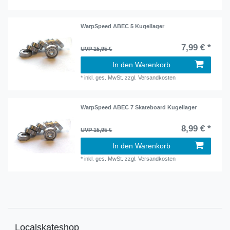
WarpSpeed ABEC 5 Kugellager
7,99 € *
UVP 15,95 €
In den Warenkorb
*
inkl. ges. MwSt.
zzgl.
Versandkosten
WarpSpeed ABEC 7 Skateboard Kugellager
8,99 € *
UVP 15,95 €
In den Warenkorb
*
inkl. ges. MwSt.
zzgl.
Versandkosten
Localskateshop