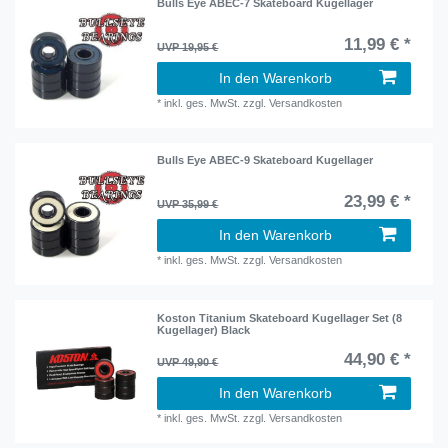
Bulls Eye ABEC-7 Skateboard Kugellager
11,99 € *
UVP 19,95 €
In den Warenkorb
*
inkl. ges. MwSt.
zzgl.
Versandkosten
Bulls Eye ABEC-9 Skateboard Kugellager
23,99 € *
UVP 35,99 €
In den Warenkorb
*
inkl. ges. MwSt.
zzgl.
Versandkosten
Koston Titanium Skateboard Kugellager Set (8
Kugellager) Black
44,90 € *
UVP 49,90 €
In den Warenkorb
*
inkl. ges. MwSt.
zzgl.
Versandkosten