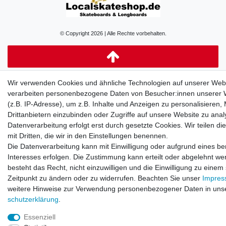
© Copyright 2026 | Alle Rechte vorbehalten.
Wir verwenden Cookies und ähnliche Technologien auf unserer Web
verarbeiten personenbezogene Daten von Besucher:innen unserer 
(z.B. IP-Adresse), um z.B. Inhalte und Anzeigen zu personalisieren,
Drittanbietern einzubinden oder Zugriffe auf unsere Website zu anal
Datenverarbeitung erfolgt erst durch gesetzte Cookies. Wir teilen di
mit Dritten, die wir in den Einstellungen benennen.
Die Datenverarbeitung kann mit Einwilligung oder aufgrund eines be
Interesses erfolgen. Die Zustimmung kann erteilt oder abgelehnt we
besteht das Recht, nicht einzuwilligen und die Einwilligung zu einem
Zeitpunkt zu ändern oder zu widerrufen. Beachten Sie unser
Impre
weitere Hinweise zur Verwendung personenbezogener Daten in uns
schutz­erklärung
.
Essenziell