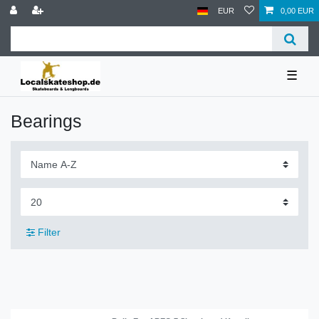
EUR
0,00 EUR
☰
Bearings
Filter