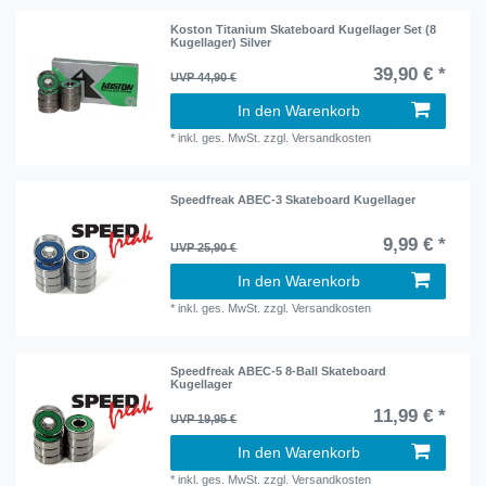
Koston Titanium Skateboard Kugellager Set (8
Kugellager) Silver
39,90 € *
UVP 44,90 €
In den Warenkorb
*
inkl. ges. MwSt.
zzgl.
Versandkosten
Speedfreak ABEC-3 Skateboard Kugellager
9,99 € *
UVP 25,90 €
In den Warenkorb
*
inkl. ges. MwSt.
zzgl.
Versandkosten
Speedfreak ABEC-5 8-Ball Skateboard
Kugellager
11,99 € *
UVP 19,95 €
In den Warenkorb
*
inkl. ges. MwSt.
zzgl.
Versandkosten