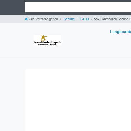
Zur Startseite gehen
Schuhe
Gr. 41
Vox Skateboard Schuhe C
Longboarda