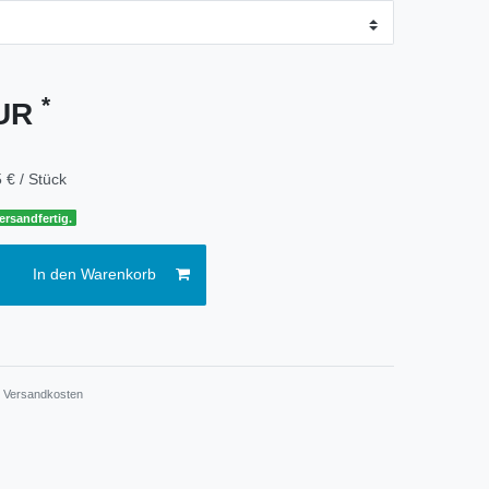
*
EUR
 € / Stück
ersandfertig.
In den Warenkorb
.
Versandkosten