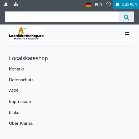
EUR
0,00 EUR
☰
Localskateshop
Kontakt
Datenschutz
AGB
Impressum
Links
Über Klarna