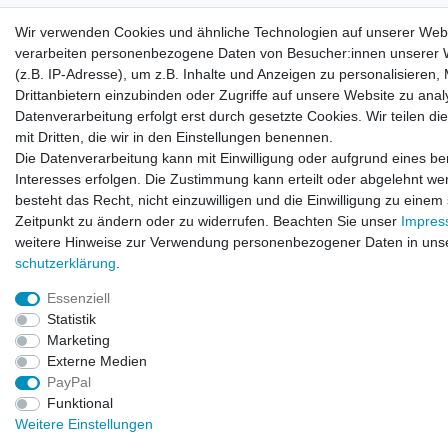
Zahlen Sie bequem per
Wir verwenden Cookies und ähnliche Technologien auf unserer Web
verarbeiten personenbezogene Daten von Besucher:innen unserer 
(z.B. IP-Adresse), um z.B. Inhalte und Anzeigen zu personalisieren,
Drittanbietern einzubinden oder Zugriffe auf unsere Website zu anal
Datenverarbeitung erfolgt erst durch gesetzte Cookies. Wir teilen di
mit Dritten, die wir in den Einstellungen benennen.
Die Datenverarbeitung kann mit Einwilligung oder aufgrund eines be
Interesses erfolgen. Die Zustimmung kann erteilt oder abgelehnt we
besteht das Recht, nicht einzuwilligen und die Einwilligung zu einem
Zeitpunkt zu ändern oder zu widerrufen. Beachten Sie unser
Impre
weitere Hinweise zur Verwendung personenbezogener Daten in uns
© Copyright 2026 | Alle Rechte vorbehalten.
schutz­erklärung
.
Essenziell
Statistik
Marketing
Externe Medien
PayPal
Funktional
Weitere Einstellungen