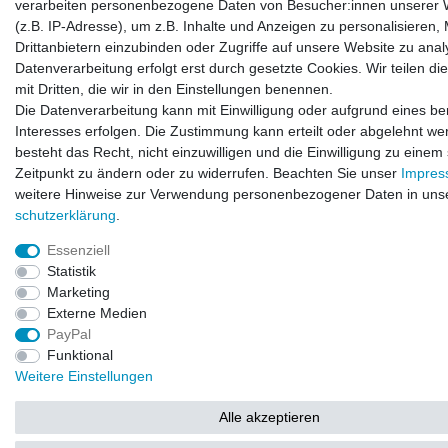
verarbeiten personenbezogene Daten von Besucher:innen unserer 
(z.B. IP-Adresse), um z.B. Inhalte und Anzeigen zu personalisieren,
Drittanbietern einzubinden oder Zugriffe auf unsere Website zu anal
Datenverarbeitung erfolgt erst durch gesetzte Cookies. Wir teilen di
mit Dritten, die wir in den Einstellungen benennen.
Die Datenverarbeitung kann mit Einwilligung oder aufgrund eines be
Interesses erfolgen. Die Zustimmung kann erteilt oder abgelehnt we
besteht das Recht, nicht einzuwilligen und die Einwilligung zu einem
Zeitpunkt zu ändern oder zu widerrufen. Beachten Sie unser
Impre
weitere Hinweise zur Verwendung personenbezogener Daten in uns
schutz­erklärung
.
Essenziell
Statistik
Marketing
Externe Medien
PayPal
Funktional
Weitere Einstellungen
Alle akzeptieren