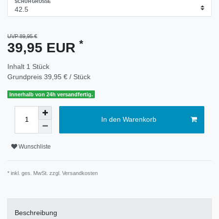
SCHUHGRÖSSE
UVP 89,95 €
*
39,95 EUR
Inhalt
1
Stück
Grundpreis
39,95 € / Stück
Innerhalb von 24h versandfertig.
In den Warenkorb
Wunschliste
* inkl. ges. MwSt. zzgl.
Versandkosten
Beschreibung