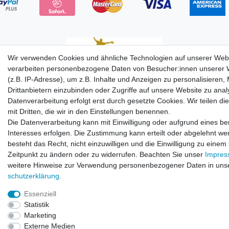
Wir verwenden Cookies und ähnliche Technologien auf unserer Web
verarbeiten personenbezogene Daten von Besucher:innen unserer 
(z.B. IP-Adresse), um z.B. Inhalte und Anzeigen zu personalisieren,
Drittanbietern einzubinden oder Zugriffe auf unsere Website zu anal
© Copyright 2026 | Alle Rechte vorbehalten.
Datenverarbeitung erfolgt erst durch gesetzte Cookies. Wir teilen di
mit Dritten, die wir in den Einstellungen benennen.
Die Datenverarbeitung kann mit Einwilligung oder aufgrund eines be
Interesses erfolgen. Die Zustimmung kann erteilt oder abgelehnt we
besteht das Recht, nicht einzuwilligen und die Einwilligung zu einem
Zeitpunkt zu ändern oder zu widerrufen. Beachten Sie unser
Impre
weitere Hinweise zur Verwendung personenbezogener Daten in uns
schutz­erklärung
.
Essenziell
Statistik
Marketing
Externe Medien