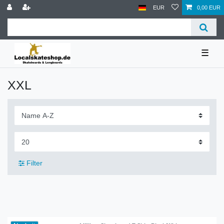
EUR
0,00 EUR
☰
XXL
Filter