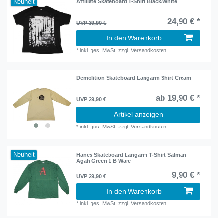
Neuheit
Affiliate Skateboard T-Shirt Black/White
24,90 € *
UVP 39,90 €
In den Warenkorb
*
inkl. ges. MwSt.
zzgl.
Versandkosten
Demolition Skateboard Langarm Shirt Cream
ab 19,90 € *
UVP 29,90 €
Artikel anzeigen
*
inkl. ges. MwSt.
zzgl.
Versandkosten
Neuheit
Hanes Skateboard Langarm T-Shirt Salman
Agah Green 1 B Ware
9,90 € *
UVP 29,90 €
In den Warenkorb
*
inkl. ges. MwSt.
zzgl.
Versandkosten