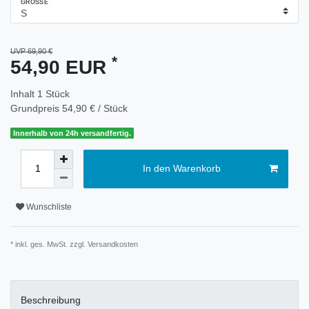
GRÖSSE
UVP 69,90 €
*
54,90 EUR
Inhalt
1
Stück
Grundpreis
54,90 € / Stück
Innerhalb von 24h versandfertig.
In den Warenkorb
Wunschliste
* inkl. ges. MwSt. zzgl.
Versandkosten
Beschreibung