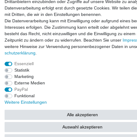
Drittanbietern einzubinden oder Zugriffe auf unsere Website zu anal
Datenverarbeitung erfolgt erst durch gesetzte Cookies. Wir teilen di
mit Dritten, die wir in den Einstellungen benennen.
Die Datenverarbeitung kann mit Einwilligung oder aufgrund eines be
Interesses erfolgen. Die Zustimmung kann erteilt oder abgelehnt we
besteht das Recht, nicht einzuwilligen und die Einwilligung zu einem
Zeitpunkt zu ändern oder zu widerrufen. Beachten Sie unser
Impre
weitere Hinweise zur Verwendung personenbezogener Daten in uns
schutz­erklärung
.
Essenziell
Statistik
Marketing
Externe Medien
PayPal
Funktional
Weitere Einstellungen
Alle akzeptieren
Auswahl akzeptieren