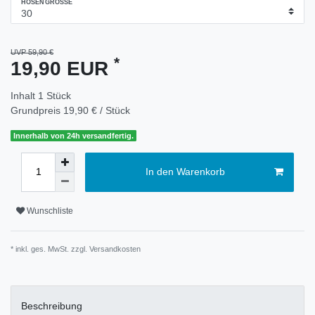
HOSENGRÖSSE
UVP 59,90 €
*
19,90 EUR
Inhalt
1
Stück
Grundpreis
19,90 € / Stück
Innerhalb von 24h versandfertig.
In den Warenkorb
Wunschliste
* inkl. ges. MwSt. zzgl.
Versandkosten
Beschreibung