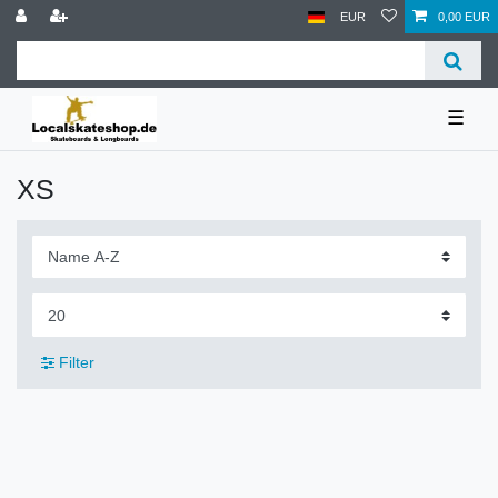
EUR
0,00 EUR
☰
XS
Filter