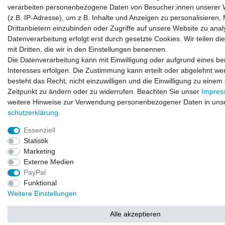
verarbeiten personenbezogene Daten von Besucher:innen unserer 
(z.B. IP-Adresse), um z.B. Inhalte und Anzeigen zu personalisieren,
Drittanbietern einzubinden oder Zugriffe auf unsere Website zu anal
Datenverarbeitung erfolgt erst durch gesetzte Cookies. Wir teilen di
mit Dritten, die wir in den Einstellungen benennen.
Die Datenverarbeitung kann mit Einwilligung oder aufgrund eines be
Interesses erfolgen. Die Zustimmung kann erteilt oder abgelehnt we
© Copyright 2026 | Alle Rechte vorbehalten.
besteht das Recht, nicht einzuwilligen und die Einwilligung zu einem
Zeitpunkt zu ändern oder zu widerrufen. Beachten Sie unser
Impre
weitere Hinweise zur Verwendung personenbezogener Daten in uns
schutz­erklärung
.
Essenziell
Statistik
Marketing
Externe Medien
PayPal
Funktional
Weitere Einstellungen
Alle akzeptieren