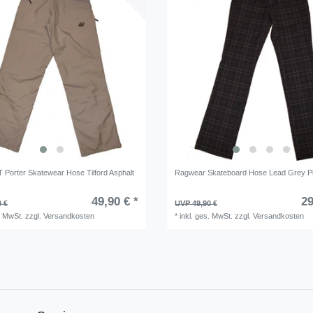
 Porter Skatewear Hose Tilford Asphalt
Ragwear Skateboard Hose Lead Grey Pl
49,90 € *
29
0 €
UVP 49,90 €
. MwSt.
zzgl.
Versandkosten
*
inkl. ges. MwSt.
zzgl.
Versandkosten