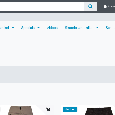
Anme
rtikel
Specials
Videos
Skateboardartikel
Schut
Neuheit