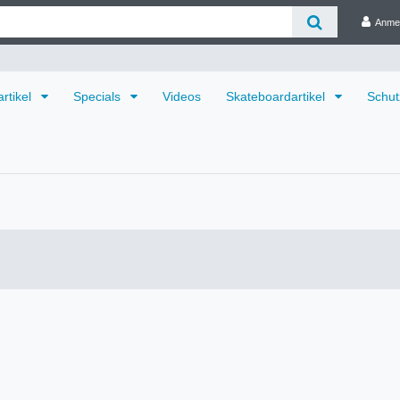
Anme
rtikel
Specials
Videos
Skateboardartikel
Schut