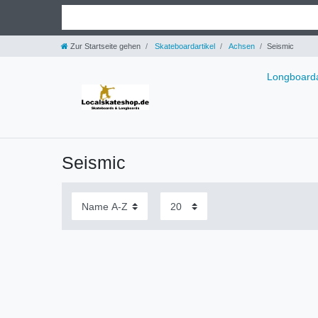
Zur Startseite gehen
Skateboardartikel
Achsen
Seismic
Longboarda
Seismic