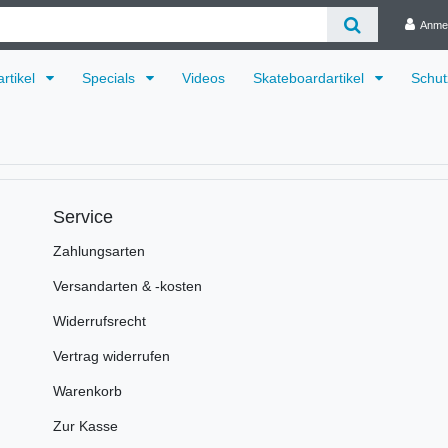
Anme
rtikel
Specials
Videos
Skateboardartikel
Schut
Service
Zahlungsarten
Versandarten & -kosten
Widerrufsrecht
Vertrag widerrufen
Warenkorb
Zur Kasse