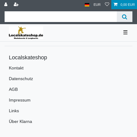
EUR
0,00 EUR
☰
Localskateshop
Kontakt
Datenschutz
AGB
Impressum
Links
Über Klarna