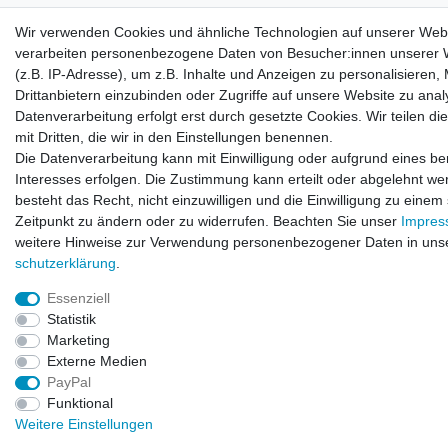
Zahlen Sie bequem per
Wir verwenden Cookies und ähnliche Technologien auf unserer Web
verarbeiten personenbezogene Daten von Besucher:innen unserer 
(z.B. IP-Adresse), um z.B. Inhalte und Anzeigen zu personalisieren,
Drittanbietern einzubinden oder Zugriffe auf unsere Website zu anal
Datenverarbeitung erfolgt erst durch gesetzte Cookies. Wir teilen di
mit Dritten, die wir in den Einstellungen benennen.
Die Datenverarbeitung kann mit Einwilligung oder aufgrund eines be
Interesses erfolgen. Die Zustimmung kann erteilt oder abgelehnt we
besteht das Recht, nicht einzuwilligen und die Einwilligung zu einem
Zeitpunkt zu ändern oder zu widerrufen. Beachten Sie unser
Impre
weitere Hinweise zur Verwendung personenbezogener Daten in uns
© Copyright 2026 | Alle Rechte vorbehalten.
schutz­erklärung
.
Essenziell
Statistik
Marketing
Externe Medien
PayPal
Funktional
Weitere Einstellungen