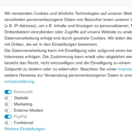
Wir verwenden Cookies und ähnliche Technologien auf unserer Web
verarbeiten personenbezogene Daten von Besucher:innen unserer 
(z.B. IP-Adresse), um z.B. Inhalte und Anzeigen zu personalisieren,
Drittanbietern einzubinden oder Zugriffe auf unsere Website zu anal
Datenverarbeitung erfolgt erst durch gesetzte Cookies. Wir teilen di
mit Dritten, die wir in den Einstellungen benennen.
Die Datenverarbeitung kann mit Einwilligung oder aufgrund eines be
Interesses erfolgen. Die Zustimmung kann erteilt oder abgelehnt we
besteht das Recht, nicht einzuwilligen und die Einwilligung zu einem
Zeitpunkt zu ändern oder zu widerrufen. Beachten Sie unser
Impre
weitere Hinweise zur Verwendung personenbezogener Daten in uns
schutz­erklärung
.
Essenziell
Statistik
Marketing
Externe Medien
PayPal
Funktional
Weitere Einstellungen