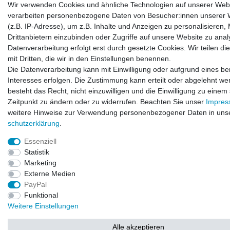
Wir verwenden Cookies und ähnliche Technologien auf unserer Web
verarbeiten personenbezogene Daten von Besucher:innen unserer 
(z.B. IP-Adresse), um z.B. Inhalte und Anzeigen zu personalisieren,
Drittanbietern einzubinden oder Zugriffe auf unsere Website zu anal
Datenverarbeitung erfolgt erst durch gesetzte Cookies. Wir teilen di
mit Dritten, die wir in den Einstellungen benennen.
Die Datenverarbeitung kann mit Einwilligung oder aufgrund eines be
Interesses erfolgen. Die Zustimmung kann erteilt oder abgelehnt we
besteht das Recht, nicht einzuwilligen und die Einwilligung zu einem
Zeitpunkt zu ändern oder zu widerrufen. Beachten Sie unser
Impre
weitere Hinweise zur Verwendung personenbezogener Daten in uns
schutz­erklärung
.
Essenziell
Statistik
Marketing
Externe Medien
PayPal
Funktional
Weitere Einstellungen
Alle akzeptieren