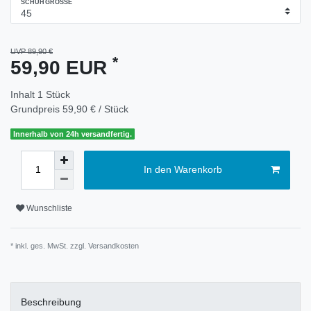
SCHUHGRÖSSE
UVP 89,90 €
*
59,90 EUR
Inhalt
1
Stück
Grundpreis
59,90 € / Stück
Innerhalb von 24h versandfertig.
In den Warenkorb
Wunschliste
* inkl. ges. MwSt. zzgl.
Versandkosten
Beschreibung