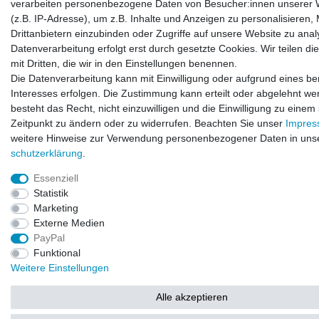
verarbeiten personenbezogene Daten von Besucher:innen unserer 
(z.B. IP-Adresse), um z.B. Inhalte und Anzeigen zu personalisieren,
Drittanbietern einzubinden oder Zugriffe auf unsere Website zu anal
Datenverarbeitung erfolgt erst durch gesetzte Cookies. Wir teilen di
mit Dritten, die wir in den Einstellungen benennen.
Die Datenverarbeitung kann mit Einwilligung oder aufgrund eines be
Interesses erfolgen. Die Zustimmung kann erteilt oder abgelehnt we
besteht das Recht, nicht einzuwilligen und die Einwilligung zu einem
Zeitpunkt zu ändern oder zu widerrufen. Beachten Sie unser
Impre
weitere Hinweise zur Verwendung personenbezogener Daten in uns
schutz­erklärung
.
Essenziell
Statistik
Marketing
Externe Medien
PayPal
Funktional
Weitere Einstellungen
Alle akzeptieren