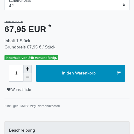
SCHUHGRÖSSE
UVP 99,95 €
*
67,95 EUR
Inhalt
1
Stück
Grundpreis
67,95 € / Stück
Innerhalb von 24h versandfertig.
In den Warenkorb
Wunschliste
* inkl. ges. MwSt. zzgl.
Versandkosten
Beschreibung