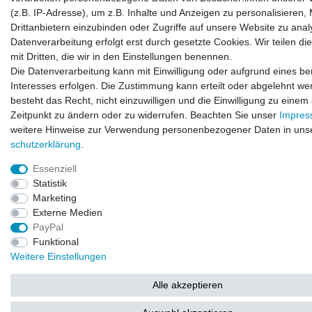
(z.B. IP-Adresse), um z.B. Inhalte und Anzeigen zu personalisieren,
Drittanbietern einzubinden oder Zugriffe auf unsere Website zu anal
Datenverarbeitung erfolgt erst durch gesetzte Cookies. Wir teilen di
mit Dritten, die wir in den Einstellungen benennen.
Die Datenverarbeitung kann mit Einwilligung oder aufgrund eines be
Interesses erfolgen. Die Zustimmung kann erteilt oder abgelehnt we
besteht das Recht, nicht einzuwilligen und die Einwilligung zu einem
Zeitpunkt zu ändern oder zu widerrufen. Beachten Sie unser
Impre
weitere Hinweise zur Verwendung personenbezogener Daten in uns
schutz­erklärung
.
Essenziell
Statistik
Marketing
Externe Medien
PayPal
Funktional
Weitere Einstellungen
Alle akzeptieren