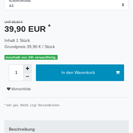
SCHUHGRÖSSE
UVP 89,90 €
*
39,90 EUR
Inhalt
1
Stück
Grundpreis
39,90 € / Stück
Innerhalb von 24h versandfertig.
In den Warenkorb
Wunschliste
* inkl. ges. MwSt. zzgl.
Versandkosten
Beschreibung