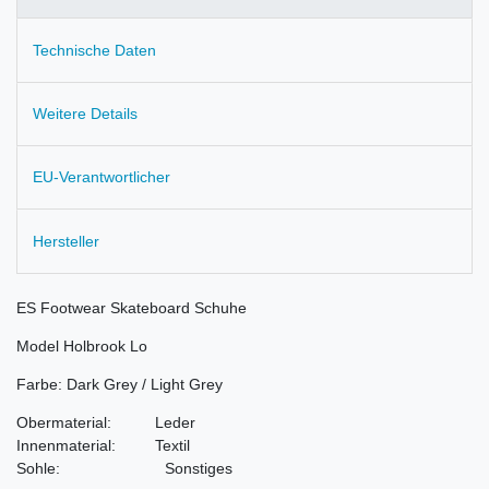
Technische Daten
Weitere Details
EU-Verantwortlicher
Hersteller
ES Footwear Skateboard Schuhe
Model Holbrook Lo
Farbe: Dark Grey / Light Grey
Obermaterial: Leder
Innenmaterial: Textil
Sohle: Sonstiges