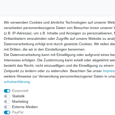
Wir verwenden Cookies und ähnliche Technologien auf unserer Web
verarbeiten personenbezogene Daten von Besucher:innen unserer 
(z.B. IP-Adresse), um z.B. Inhalte und Anzeigen zu personalisieren,
Drittanbietern einzubinden oder Zugriffe auf unsere Website zu anal
Datenverarbeitung erfolgt erst durch gesetzte Cookies. Wir teilen di
mit Dritten, die wir in den Einstellungen benennen.
Die Datenverarbeitung kann mit Einwilligung oder aufgrund eines be
Interesses erfolgen. Die Zustimmung kann erteilt oder abgelehnt we
besteht das Recht, nicht einzuwilligen und die Einwilligung zu einem
Zeitpunkt zu ändern oder zu widerrufen. Beachten Sie unser
Impre
weitere Hinweise zur Verwendung personenbezogener Daten in uns
schutz­erklärung
.
Essenziell
Statistik
Marketing
Externe Medien
PayPal