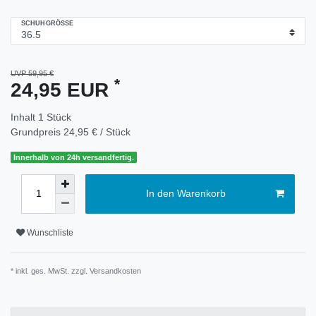
SCHUHGRÖSSE
UVP 59,95 €
*
24,95 EUR
Inhalt
1
Stück
Grundpreis
24,95 € / Stück
Innerhalb von 24h versandfertig.
In den Warenkorb
Wunschliste
* inkl. ges. MwSt. zzgl.
Versandkosten