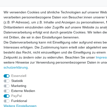
Wir verwenden Cookies und ähnliche Technologien auf unserer Web
verarbeiten personenbezogene Daten von Besucher:innen unserer 
(z.B. IP-Adresse), um z.B. Inhalte und Anzeigen zu personalisieren,
Drittanbietern einzubinden oder Zugriffe auf unsere Website zu anal
Datenverarbeitung erfolgt erst durch gesetzte Cookies. Wir teilen di
mit Dritten, die wir in den Einstellungen benennen.
Die Datenverarbeitung kann mit Einwilligung oder aufgrund eines be
Interesses erfolgen. Die Zustimmung kann erteilt oder abgelehnt we
besteht das Recht, nicht einzuwilligen und die Einwilligung zu einem
Zeitpunkt zu ändern oder zu widerrufen. Beachten Sie unser
Impre
weitere Hinweise zur Verwendung personenbezogener Daten in uns
schutz­erklärung
.
Essenziell
Statistik
Marketing
Externe Medien
PayPal
Funktional
Weitere Einstellungen