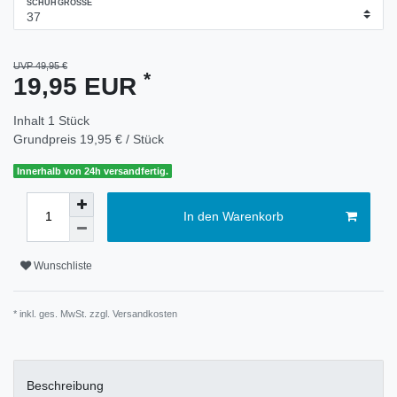
SCHUHGRÖSSE
UVP 49,95 €
*
19,95 EUR
Inhalt
1
Stück
Grundpreis
19,95 € / Stück
Innerhalb von 24h versandfertig.
In den Warenkorb
Wunschliste
* inkl. ges. MwSt. zzgl.
Versandkosten
Beschreibung