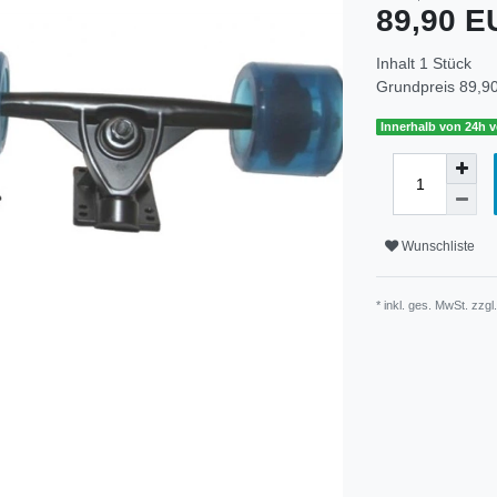
89,90 
Inhalt
1
Stück
Grundpreis
89,90
Innerhalb von 24h v
Wunschliste
* inkl. ges. MwSt. zzgl