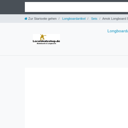
Zur Startseite gehen
Longboardartikel
Sets
Amok Longboard 
Longboarda