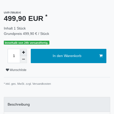
UVP 799,90 €
*
499,90 EUR
Inhalt
1
Stück
Grundpreis
499,90 € / Stück
Innerhalb von 24h versandfertig.
In den Warenkorb
Wunschliste
* inkl. ges. MwSt. zzgl.
Versandkosten
Beschreibung