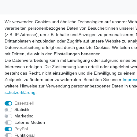
Wir verwenden Cookies und ähnliche Technologien auf unserer Web
verarbeiten personenbezogene Daten von Besucher:innen unserer 
(z.B. IP-Adresse), um z.B. Inhalte und Anzeigen zu personalisieren,
Drittanbietern einzubinden oder Zugriffe auf unsere Website zu anal
Datenverarbeitung erfolgt erst durch gesetzte Cookies. Wir teilen di
mit Dritten, die wir in den Einstellungen benennen.
Die Datenverarbeitung kann mit Einwilligung oder aufgrund eines be
Interesses erfolgen. Die Zustimmung kann erteilt oder abgelehnt we
besteht das Recht, nicht einzuwilligen und die Einwilligung zu einem
Zeitpunkt zu ändern oder zu widerrufen. Beachten Sie unser
Impre
weitere Hinweise zur Verwendung personenbezogener Daten in uns
schutz­erklärung
.
Essenziell
Statistik
Marketing
Externe Medien
PayPal
Funktional